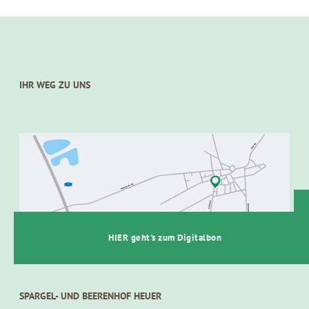
IHR WEG ZU UNS
t
HIER geht's zum Digitalbon
SPARGEL- UND BEERENHOF HEUER