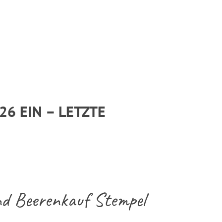
26 EIN – LETZTE
nd Beerenkauf Stempel