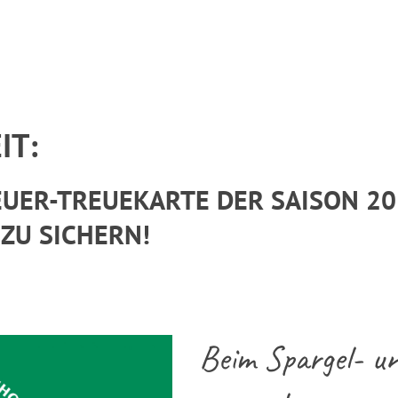
IT:
HEUER-TREUEKARTE DER SAISON 20
 ZU SICHERN!
Beim Spargel- u