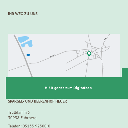
IHR WEG ZU UNS
t
HIER geht's zum Digitalbon
SPARGEL- UND BEERENHOF HEUER
Trülldamm 5
30938 Fuhrberg
Telefon: 05135 92500-0