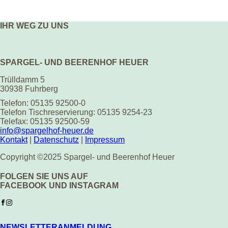
IHR WEG ZU UNS
SPARGEL- UND BEERENHOF HEUER
Trülldamm 5
30938 Fuhrberg
Telefon: 05135 92500-0
Telefon Tischreservierung: 05135 9254-23
Telefax: 05135 92500-59
info@spargelhof-heuer.de
Kontakt
|
Datenschutz
|
Impressum
Copyright ©2025 Spargel- und Beerenhof Heuer
FOLGEN SIE UNS AUF
FACEBOOK UND INSTAGRAM
NEWSLETTERANMELDUNG