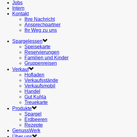
Jobs
Intern
Kontakt
Ihre Nachricht
Ansprechpartner
Ihr Weg zu uns
Spargelessen
Speisekarte
Reservierungen
Familien und Kinder
Gruppenreisen
Verkauf
Hofladen
Verkaufsstände
Verkaufsmobil
Handel
Gut Kuhla
Treuekarte
Produkte
Spargel
Erdbeeren
Rezepte
GenussWerk
Über uns