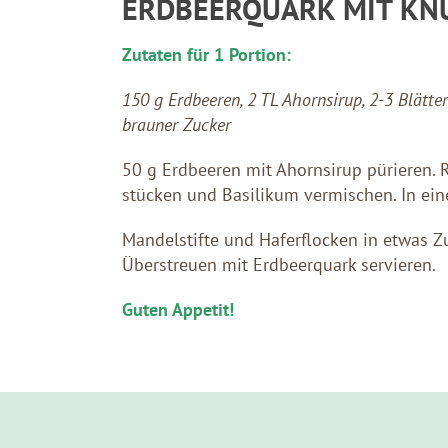
ERDBEERQUARK MIT KN
Zutaten für 1 Portion:
150 g Erdbeeren, 2 TL Ahornsirup, 2-3 Blätte
brauner Zucker
50 g Erdbeeren mit Ahornsirup pürieren. R
stücken und Basilikum vermischen. In eine
Mandelstifte und Haferflocken in etwas Zu
Überstreuen mit Erdbeerquark servieren.
Guten Appetit!