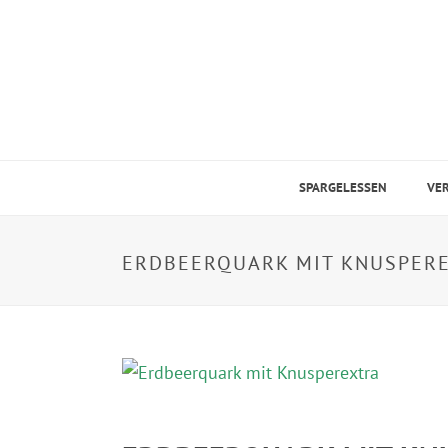
SPARGELESSEN
VE
ERDBEERQUARK MIT KNUSPER