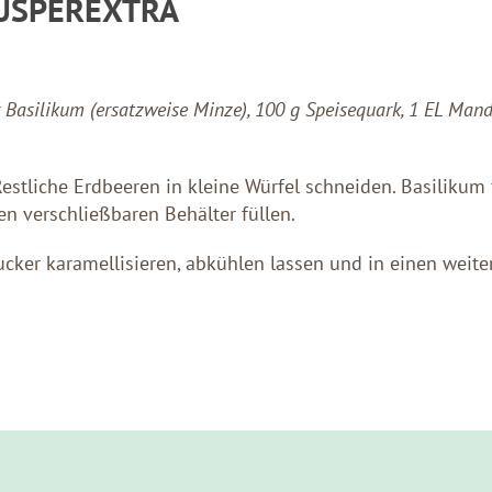
USPEREXTRA
r Basilikum (ersatzweise Minze), 100 g Speisequark, 1 EL Mande
estliche Erdbeeren in kleine Würfel schneiden. Basilikum 
n verschließbaren Behälter füllen.
cker karamellisieren, abkühlen lassen und in einen weite