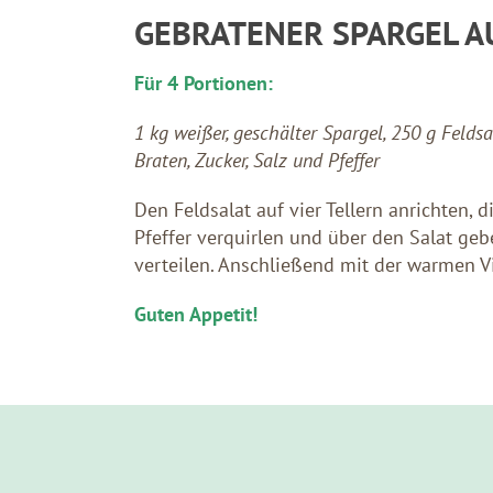
GEBRATENER SPARGEL A
Für 4 Portionen:
1 kg weißer, geschälter Spargel, 250 g Felds
Braten, Zucker, Salz und Pfeffer
Den Feldsalat auf vier Tellern anrichten,
Pfeffer verquirlen und über den Salat ge
verteilen. Anschließend mit der warmen 
Guten Appetit!