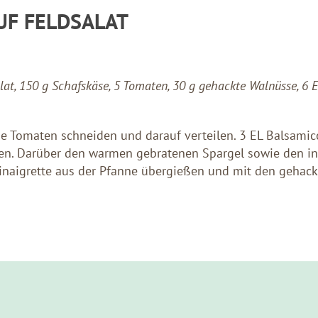
UF FELDSALAT
alat, 150 g Schafskäse,
5 Tomaten, 30 g gehackte Walnüsse, 6 
 die Tomaten schneiden und darauf verteilen. 3 EL Balsami
ben. Darüber den warmen gebratenen Spargel sowie den i
Vinaigrette aus der Pfanne übergießen und mit den gehac