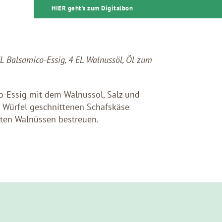
HIER geht's zum Digitalbon
EL Balsamico-Essig,
4 EL Walnussöl, Öl zum
co-Essig mit dem Walnussöl, Salz und
n Würfel geschnittenen Schafskäse
kten Walnüssen bestreuen.