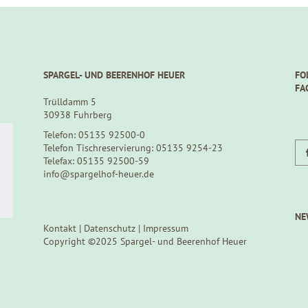
SPARGEL- UND BEERENHOF HEUER
FO
FA
Trülldamm 5
30938 Fuhrberg
Telefon: 05135 92500-0
Telefon Tischreservierung: 05135 9254-23
Telefax: 05135 92500-59
info@spargelhof-heuer.de
NE
Kontakt
|
Datenschutz
|
Impressum
Copyright ©2025 Spargel- und Beerenhof Heuer