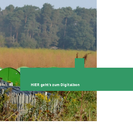
Close
this
module
HIER geht's zum Digitalbon