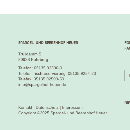
SPARGEL- UND BEERENHOF HEUER
FO
FA
Trülldamm 5
30938 Fuhrberg
Telefon: 05135 92500-0
Telefon Tischreservierung: 05135 9254-23
Telefax: 05135 92500-59
info@spargelhof-heuer.de
NE
Kontakt
|
Datenschutz
|
Impressum
Copyright ©2025 Spargel- und Beerenhof Heuer