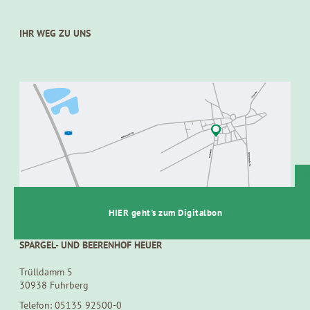
IHR WEG ZU UNS
t
HIER geht's zum Digitalbon
SPARGEL- UND BEERENHOF HEUER
Trülldamm 5
30938 Fuhrberg
Telefon: 05135 92500-0