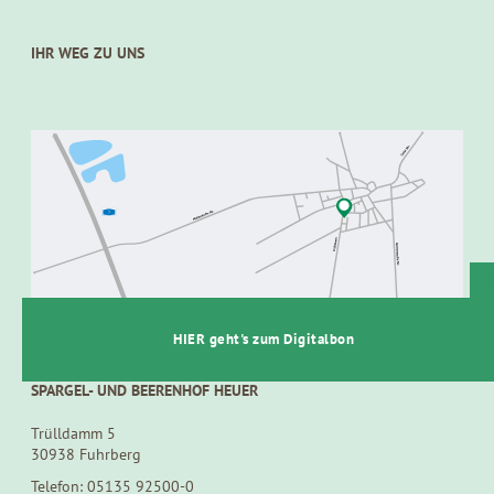
IHR WEG ZU UNS
t
HIER geht's zum Digitalbon
SPARGEL- UND BEERENHOF HEUER
Trülldamm 5
30938 Fuhrberg
Telefon: 05135 92500-0