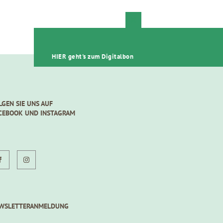
Close
this
module
HIER geht's zum Digitalbon
LGEN SIE UNS AUF
CEBOOK UND INSTAGRAM
WSLETTERANMELDUNG