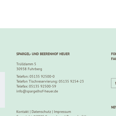
SPARGEL- UND BEERENHOF HEUER
FO
FA
Trülldamm 5
30938 Fuhrberg
Telefon: 05135 92500-0
Telefon Tischreservierung: 05135 9254-23
Telefax: 05135 92500-59
info@spargelhof-heuer.de
NE
Kontakt
|
Datenschutz
|
Impressum