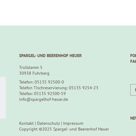
SPARGEL- UND BEERENHOF HEUER
FO
FA
Trülldamm 5
30938 Fuhrberg
Telefon: 05135 92500-0
Telefon Tischreservierung: 05135 9254-23
Telefax: 05135 92500-59
info@spargelhof-heuer.de
NE
Kontakt
|
Datenschutz
|
Impressum
Copyright ©2025 Spargel- und Beerenhof Heuer