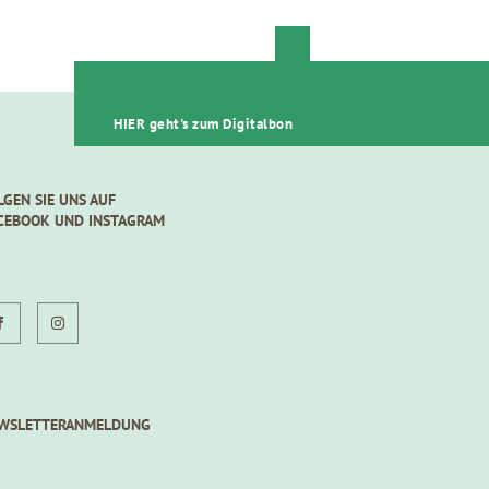
Close
this
module
HIER geht's zum Digitalbon
LGEN SIE UNS AUF
CEBOOK UND INSTAGRAM
WSLETTERANMELDUNG