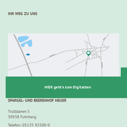
IHR WEG ZU UNS
t
HIER geht's zum Digitalbon
SPARGEL- UND BEERENHOF HEUER
Trülldamm 5
30938 Fuhrberg
Telefon: 05135 92500-0