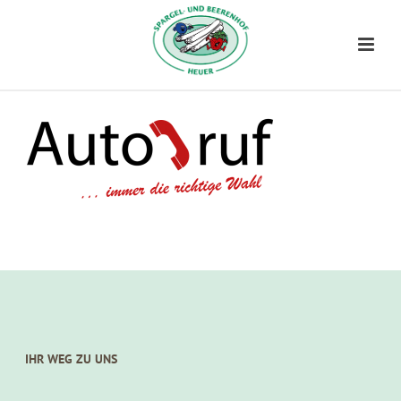
IHR WEG ZU UNS