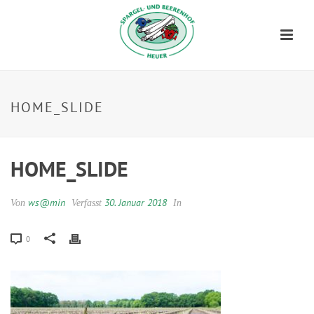
HOME_SLIDE
HOME_SLIDE
ws@min
30. Januar 2018
Von
Verfasst
In
0