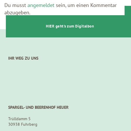
Du musst
angemeldet
sein, um einen Kommentar
abzugeben.
t
HIER geht's zum Digitalbon
IHR WEG ZU UNS
SPARGEL- UND BEERENHOF HEUER
Trülldamm 5
30938 Fuhrberg