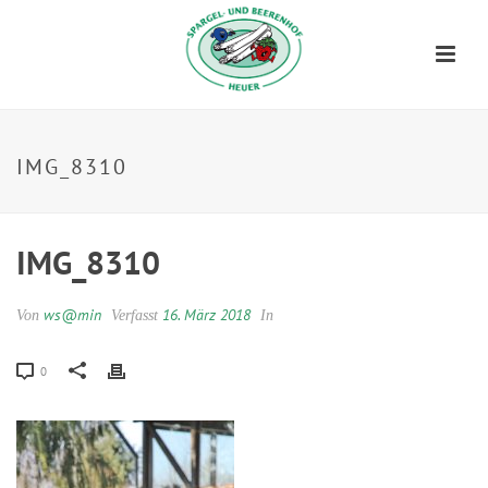
IMG_8310
IMG_8310
ws@min
16. März 2018
Von
Verfasst
In
0