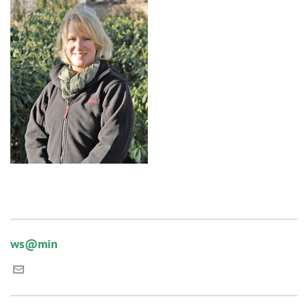
ws@min