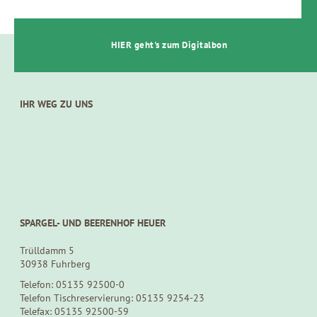
t
HIER geht's zum Digitalbon
IHR WEG ZU UNS
SPARGEL- UND BEERENHOF HEUER
Trülldamm 5
30938 Fuhrberg
Telefon: 05135 92500-0
Telefon Tischreservierung: 05135 9254-23
Telefax: 05135 92500-59