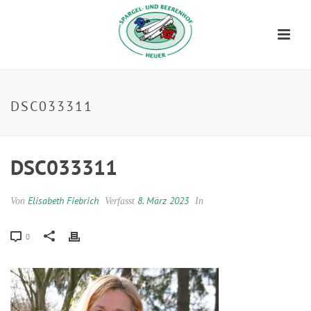
DSC033311
DSC033311
Elisabeth Fiebrich
8. März 2023
Von
Verfasst
In
0