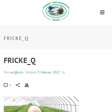
FRICKE_Q
FRICKE_Q
ws@min
3. Februar 2022
Von
Verfasst
In
0