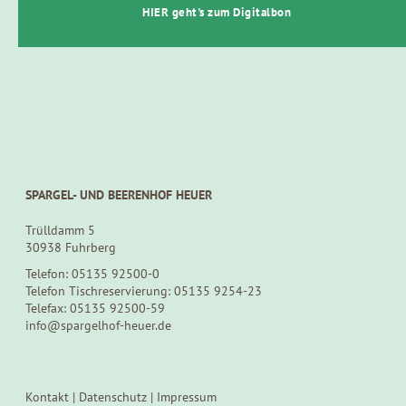
HIER geht's zum Digitalbon
IHR WEG ZU UNS
SPARGEL- UND BEERENHOF HEUER
Trülldamm 5
30938 Fuhrberg
Telefon: 05135 92500-0
Telefon Tischreservierung: 05135 9254-23
Telefax: 05135 92500-59
info@spargelhof-heuer.de
Kontakt
|
Datenschutz
|
Impressum